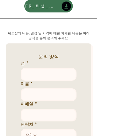
FR_픽셀_한글
워크샵의 내용, 일정 및 가격에 대한 자세한 내용은 아래
양식을 통해 문의해 주세요.
문의 양식
성
*
이름
*
이메일
*
연락처
*