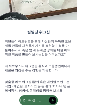
팀빌딩 워크샵
직원들이 아트워크를 통해 자신만의 독특한 오브
제를 만들며 자유롭게 자신을 표현할 기회를 만
들어주세요. 혹은 팀 내 유대감 강화를 위한 아트
워크 작품을 만들어 보시는것을 어떠신가요?
레 헤브우즈의 워크숍은 휴식과 소통뿐만아니라
새로운 영감을 주는 경험을 제공합니다.
맞춤형 아트 워크샵 (함께 혹은 개인별로 만드는
작업 - 페인팅, 모자이크 등)을 통해 회사 내 팀 플
레이정신, 창의성, 유쾌함을 장려해 보세요.
FR_픽셀_팝아트